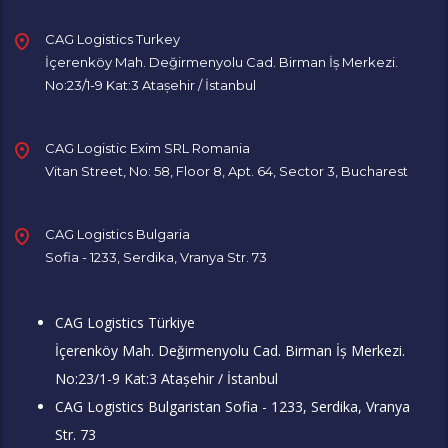
CAG Logistics Turkey
İçerenköy Mah. Değirmenyolu Cad. Birman İş Merkezi.
No:23/1-9 Kat:3 Ataşehir / İstanbul
CAG Logistic Exim SRL Romania
Vitan Street, No: 58, Floor 8, Apt. 64, Sector 3, Bucharest
CAG Logistics Bulgaria
Sofia - 1233, Serdika, Vranya Str. 73
CAG Logistics Türkiye
İçerenköy Mah. Değirmenyolu Cad. Birman İş Merkezi.
No:23/1-9 Kat:3 Ataşehir / İstanbul
CAG Logistics Bulgaristan Sofia - 1233, Serdika, Vranya
Str. 73