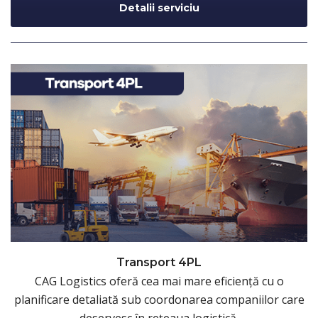
Detalii serviciu
Transport 4PL
CAG Logistics oferă cea mai mare eficiență cu o
planificare detaliată sub coordonarea companiilor care
deservesc în rețeaua logistică.