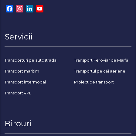
Facebook
Instagram
LinkedIn
YouTube
Channel
Servicii
Transporturi pe autostrada
Transport Feroviar de Marfă
Transport maritim
Transportul pe căi aeriene
Transport intermodal
Proiect de transport
Transport 4PL
Birouri