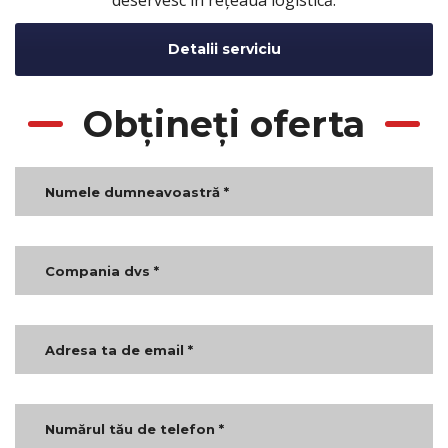
Detalii serviciu
Obțineți oferta