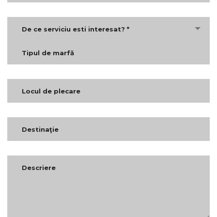
De ce serviciu esti interesat? *