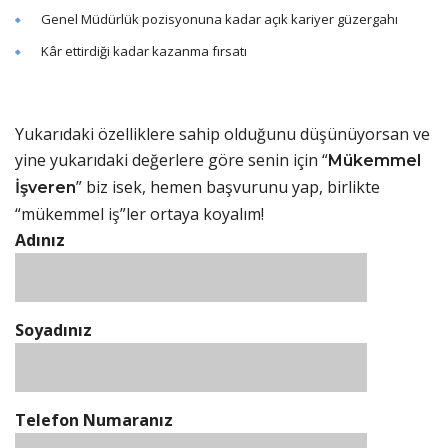
Genel Müdürlük pozisyonuna kadar açık kariyer güzergahı
Kâr ettirdiği kadar kazanma fırsatı
Yukarıdaki özelliklere sahip olduğunu düşünüyorsan ve
yine yukarıdaki değerlere göre senin için “
Mükemmel
” biz isek, hemen başvurunu yap, birlikte
İşveren
“mükemmel iş”ler ortaya koyalım!
Adınız
Soyadınız
Telefon Numaranız