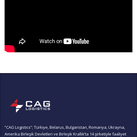
“CAG Logistics”; Türkiye, Belarus, Bulgaristan, Romanya, Ukrayna,
Amerika Birleşik Devletleri ve Birleşik Krallık’ta 14 şirketiyle faaliyet