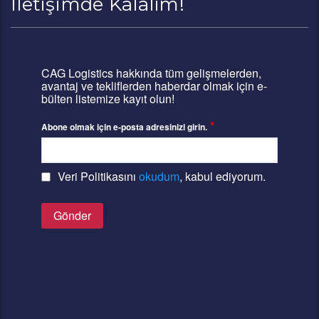
İletişimde Kalalım!