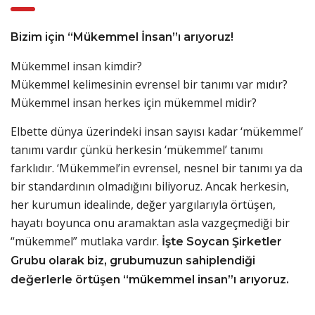
Bizim için “Mükemmel İnsan”ı arıyoruz!
Mükemmel insan kimdir?
Mükemmel kelimesinin evrensel bir tanımı var mıdır?
Mükemmel insan herkes için mükemmel midir?
Elbette dünya üzerindeki insan sayısı kadar ‘mükemmel’
tanımı vardır çünkü herkesin ‘mükemmel’ tanımı
farklıdır. ‘Mükemmel’in evrensel, nesnel bir tanımı ya da
bir standardının olmadığını biliyoruz. Ancak herkesin,
her kurumun idealinde, değer yargılarıyla örtüşen,
hayatı boyunca onu aramaktan asla vazgeçmediği bir
“mükemmel” mutlaka vardır.
İşte Soycan Şirketler
Grubu olarak biz, grubumuzun sahiplendiği
değerlerle örtüşen “mükemmel insan”ı arıyoruz.