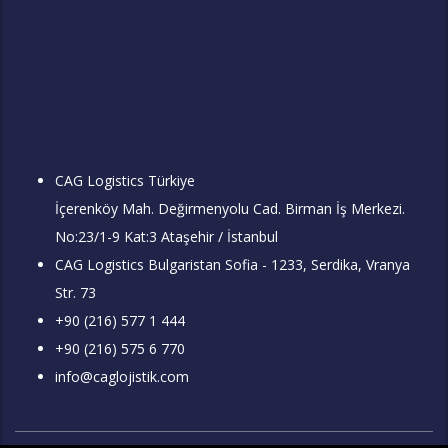
CAG Logistics Türkiye
İçerenköy Mah. Değirmenyolu Cad. Birman İş Merkezi.
No:23/1-9 Kat:3 Ataşehir / İstanbul
CAG Logistics Bulgaristan Sofia - 1233, Serdika, Vranya
Str. 73
+90 (216) 577 1 444
+90 (216) 575 6 770
info@caglojistik.com