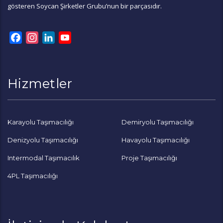
gösteren
Soycan Şirketler Grubu
’nun bir parçasıdır.
Facebook
Instagram
LinkedIn
YouTube
Channel
Hizmetler
Karayolu Taşımacılığı
Demiryolu Taşımacılığı
Denizyolu Taşımacılığı
Havayolu Taşımacılığı
Intermodal Taşımacılık
Proje Taşımacılığı
4PL Taşımacılığı