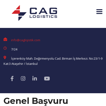
info@caglojistik.com
7/24
İçerenköy Mah. Değirmenyolu Cad. Birman İş Merkezi. No:23/1-9
Kat:3 Ataşehir / İstanbul
Genel Başvuru