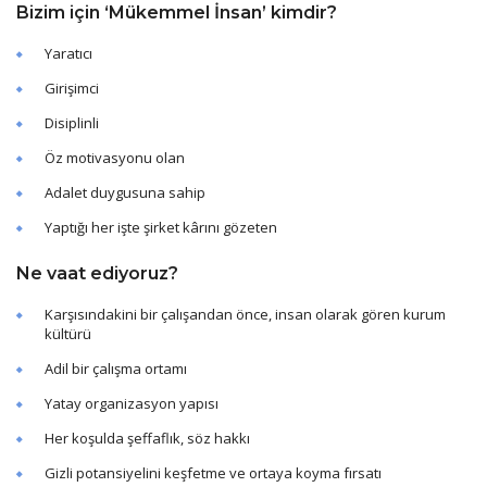
Bizim için ‘Mükemmel İnsan’ kimdir?
Yaratıcı
Girişimci
Disiplinli
Öz motivasyonu olan
Adalet duygusuna sahip
Yaptığı her işte şirket kârını gözeten
Ne vaat ediyoruz?
Karşısındakini bir çalışandan önce, insan olarak gören kurum
kültürü
Adil bir çalışma ortamı
Yatay organizasyon yapısı
Her koşulda şeffaflık, söz hakkı
Gizli potansiyelini keşfetme ve ortaya koyma fırsatı